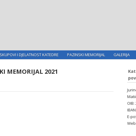
SKUPOVI I DJELATNOST KATEDRE
PAZINSKI MEMORIJAL
GALERIJA
SKI MEMORIJAL 2021
Kat
pov
Juri
Mati
OIB:
IBAN
E-po
Web: