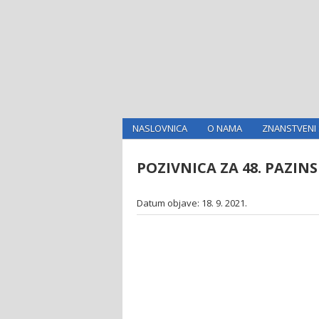
NASLOVNICA
O NAMA
ZNANSTVENI 
POZIVNICA ZA 48. PAZIN
Datum objave: 18. 9. 2021.