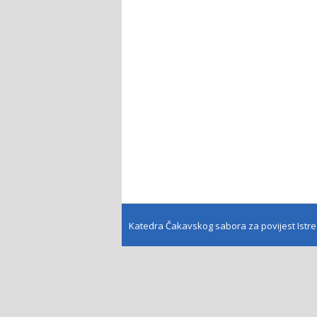
Katedra Čakavskog sabora za povijest Istr