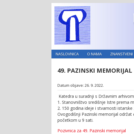
NASLOVNICA
O NAMA
ZNANSTVENI 
49. PAZINSKI MEMORIJAL
Datum objave: 26. 9. 2022.
Katedra u suradnji s Državnim arhivom 
1. Stanovništvo središnje Istre prema 
2. 150 godina ideje i stvarnosti istarsk
Ovogodišnji Pazinski memorijal održat 
početkom u 9 sati.
Pozivnica za 49. Pazinski memorijal