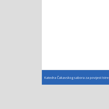
Katedra Čakavskog sabora za povijest Istr