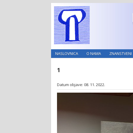
NASLOVNICA
O NAMA
ZNANSTVENI 
1
Datum objave: 08. 11. 2022.