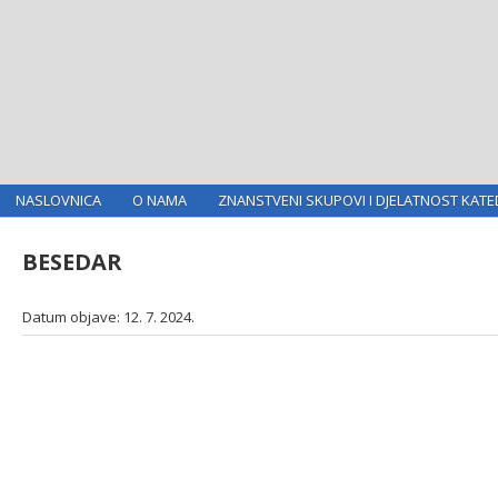
NASLOVNICA
O NAMA
ZNANSTVENI SKUPOVI I DJELATNOST KATE
BESEDAR
Datum objave: 12. 7. 2024.