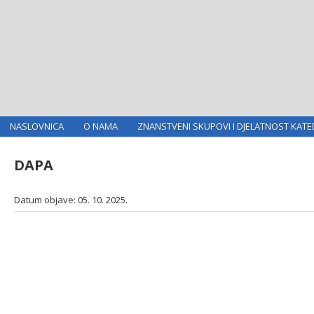
NASLOVNICA
O NAMA
ZNANSTVENI SKUPOVI I DJELATNOST KATE
DAPA
Datum objave: 05. 10. 2025.