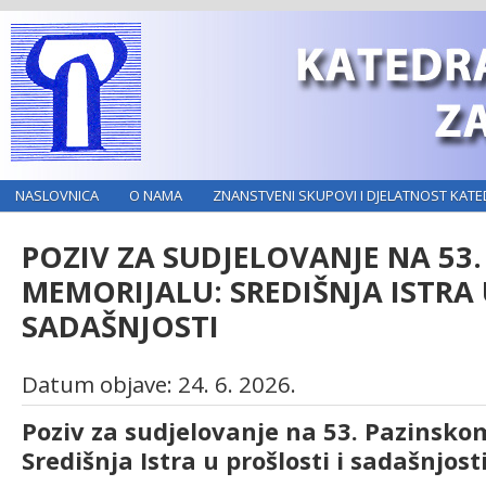
NASLOVNICA
O NAMA
ZNANSTVENI SKUPOVI I DJELATNOST KATE
POZIV ZA SUDJELOVANJE NA 53
MEMORIJALU: SREDIŠNJA ISTRA 
SADAŠNJOSTI
Datum objave: 24. 6. 2026.
Poziv za sudjelovanje na 53. Pazinsk
Središnja Istra u prošlosti i sadašnjost