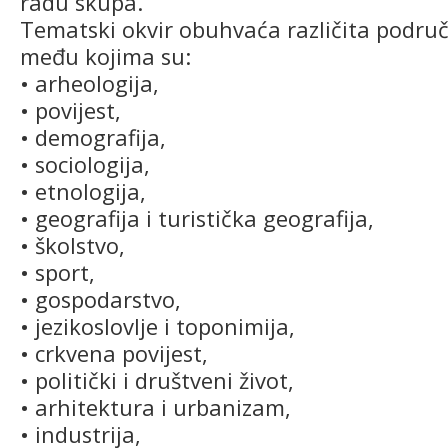
radu skupa.
Tematski okvir obuhvaća različita područj
među kojima su:
• arheologija,
• povijest,
• demografija,
• sociologija,
• etnologija,
• geografija i turistička geografija,
• školstvo,
• sport,
• gospodarstvo,
• jezikoslovlje i toponimija,
• crkvena povijest,
• politički i društveni život,
• arhitektura i urbanizam,
• industrija,