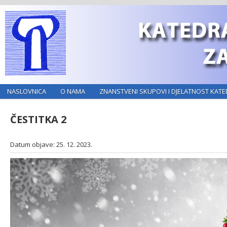
NASLOVNICA
O NAMA
ZNANSTVENI SKUPOVI I DJELATNOST KATE
ČESTITKA 2
Datum objave: 25. 12. 2023.