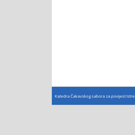
Katedra Čakavskog sabora za povijest Istr