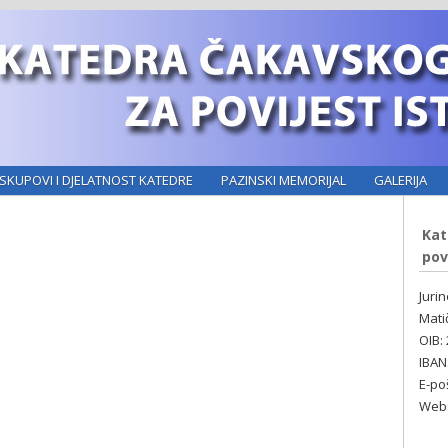
SKUPOVI I DJELATNOST KATEDRE
PAZINSKI MEMORIJAL
GALERIJA
Kat
pov
Juri
Mati
OIB:
IBAN
E-po
Web: