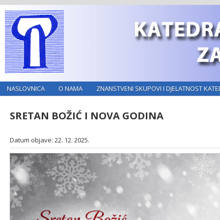
NASLOVNICA
O NAMA
ZNANSTVENI SKUPOVI I DJELATNOST KATE
SRETAN BOŽIĆ I NOVA GODINA
Datum objave: 22. 12. 2025.