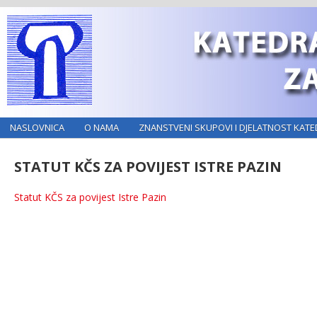
NASLOVNICA
O NAMA
ZNANSTVENI SKUPOVI I DJELATNOST KATE
STATUT KČS ZA POVIJEST ISTRE PAZIN
Statut KČS za povijest Istre Pazin