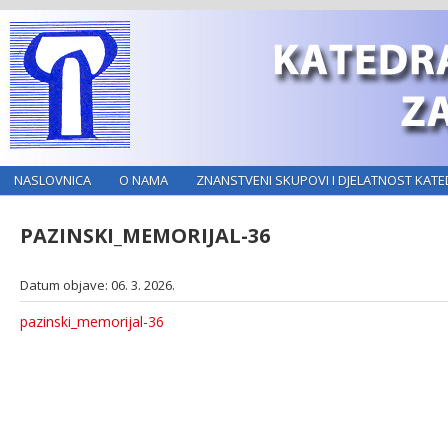
NASLOVNICA
O NAMA
ZNANSTVENI SKUPOVI I DJELATNOST KATE
PAZINSKI_MEMORIJAL-36
Datum objave: 06. 3. 2026.
pazinski_memorijal-36